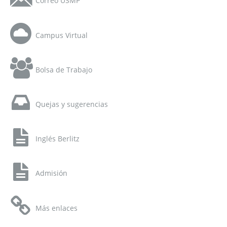
Correo USMP
Campus Virtual
Bolsa de Trabajo
Quejas y sugerencias
Inglés Berlitz
Admisión
Más enlaces