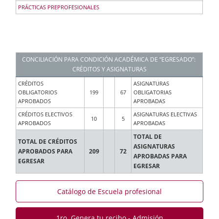
PRÁCTICAS PREPROFESIONALES
CONCILIACIÓN PARA CONDICIÓN ACADÉMICA DE “EGRESADO”:
CRÉDITOS Y ASIGNATURAS
CRÉDITOS
ASIGNATURAS
OBLIGATORIOS
199
67
OBLIGATORIAS
APROBADOS
APROBADAS
CRÉDITOS ELECTIVOS
ASIGNATURAS ELECTIVAS
10
5
APROBADOS
APROBADAS
TOTAL DE
TOTAL DE CRÉDITOS
ASIGNATURAS
APROBADOS PARA
209
72
APROBADAS PARA
EGRESAR
EGRESAR
Catálogo de Escuela profesional
1ro. Genera tu recibo - Admisión