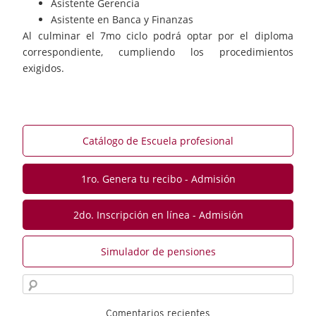
Asistente Gerencia
Asistente en Banca y Finanzas
Al culminar el 7mo ciclo podrá optar por el diploma
correspondiente, cumpliendo los procedimientos
exigidos.
Catálogo de Escuela profesional
1ro. Genera tu recibo - Admisión
2do. Inscripción en línea - Admisión
Simulador de pensiones
Comentarios recientes