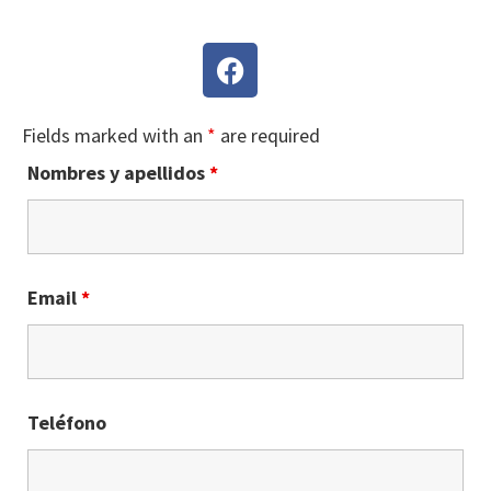
Fields marked with an
*
are required
Nombres y apellidos
*
Email
*
Teléfono