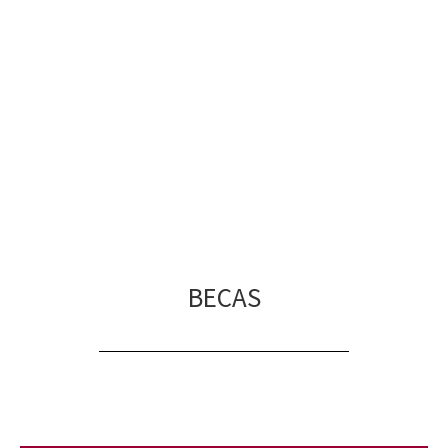
AMIGO INTERNACIONAL
BECAS