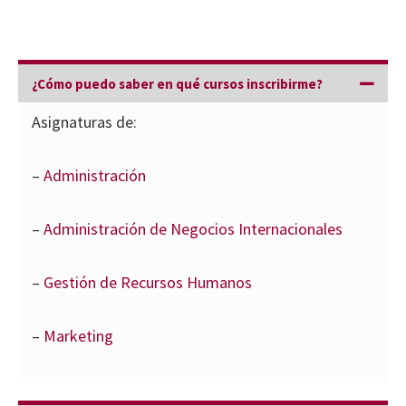
Preguntas frecuentes
¿Cómo puedo saber en qué cursos inscribirme?
Asignaturas de:
–
Administración
–
Administración de Negocios Internacionales
–
Gestión de Recursos Humanos
–
Marketing