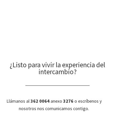
internacional y haz tuya esta oportunidad!
¿Listo para vivir la experiencia del
intercambio?
Llámanos al
362 0064
anexo
3276
o escríbenos y
nosotros nos comunicamos contigo.