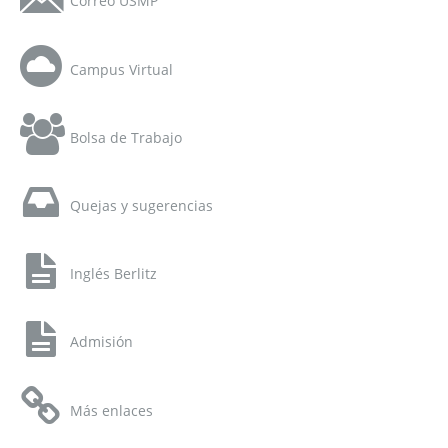
Correo USMP
Campus Virtual
Bolsa de Trabajo
Quejas y sugerencias
Inglés Berlitz
Admisión
Más enlaces