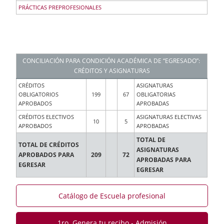
PRÁCTICAS PREPROFESIONALES
CONCILIACIÓN PARA CONDICIÓN ACADÉMICA DE “EGRESADO”:
CRÉDITOS Y ASIGNATURAS
CRÉDITOS
ASIGNATURAS
OBLIGATORIOS
199
67
OBLIGATORIAS
APROBADOS
APROBADAS
CRÉDITOS ELECTIVOS
ASIGNATURAS ELECTIVAS
10
5
APROBADOS
APROBADAS
TOTAL DE
TOTAL DE CRÉDITOS
ASIGNATURAS
APROBADOS PARA
209
72
APROBADAS PARA
EGRESAR
EGRESAR
Catálogo de Escuela profesional
1ro. Genera tu recibo - Admisión