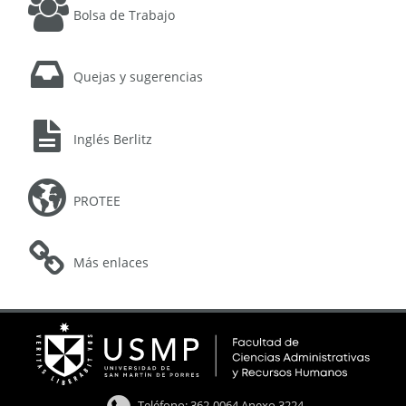
Bolsa de Trabajo
Quejas y sugerencias
Inglés Berlitz
PROTEE
Más enlaces
Teléfono: 362-0064 Anexo 3224