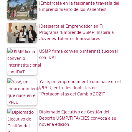
¡Embárcate en la fascinante travesía del
Emprendimiento de los Valientes!
¡Despierta el Emprendedor en Ti!
Programa ‘Emprende USMP’ Inspira a
Jóvenes Talentos Innovadores
USMP firma convenio interinstitucional
con IDAT
Yasé, un emprendimiento que nace en el
IPPEU, entre los finalistas de
“Protagonistas del Cambio 2021”
Diplomado Ejecutivo de Gestión del
Deporte USMP/FIFA/CIES convoca a su
novena edición