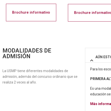
Brochure informativo
Brochure informativ
MODALIDADES DE
ADMISIÓN
AÚN ESTO
Para los esco
La USMP tiene diferentes modalidades de
admisión, además del concurso ordinario que se
PRIMERA AL
realiza 2 veces al año.
Es una modal
educación se
Más informa