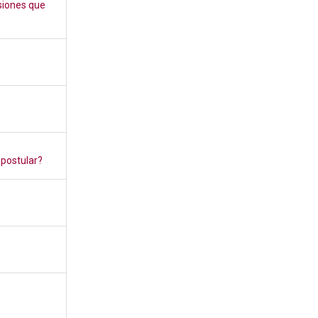
siones que
 postular?