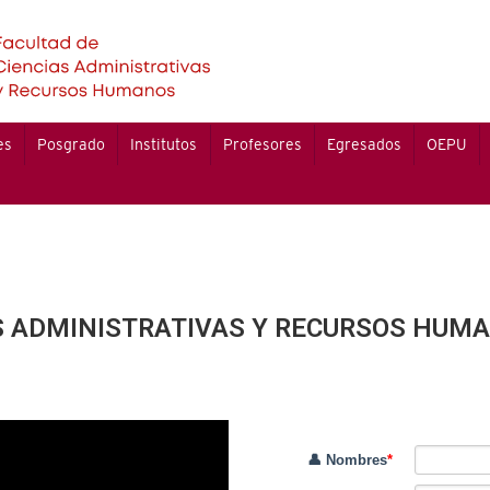
es
Posgrado
Institutos
Profesores
Egresados
OEPU
AS ADMINISTRATIVAS Y RECURSOS HUM