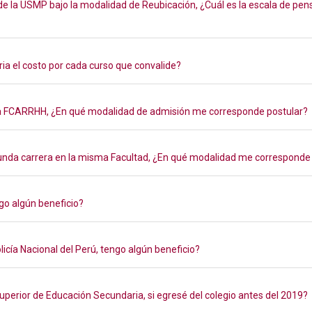
e la USMP bajo la modalidad de Reubicación, ¿Cuál es la escala de pen
ria el costo por cada curso que convalide?
 la FCARRHH, ¿En qué modalidad de admisión me corresponde postular?
gunda carrera en la misma Facultad, ¿En qué modalidad me corresponde
go algún beneficio?
cía Nacional del Perú, tengo algún beneficio?
Superior de Educación Secundaria, si egresé del colegio antes del 2019?