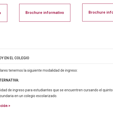
Brochure inf
Brochure informativo
o
Y EN EL COLEGIO
lares tenemos la siguiente modalidad de ingreso:
TERNATIVA:
idad de ingreso para estudiantes que se encuentren cursando el quinto
cundaria en un colegio escolarizado.
ción >