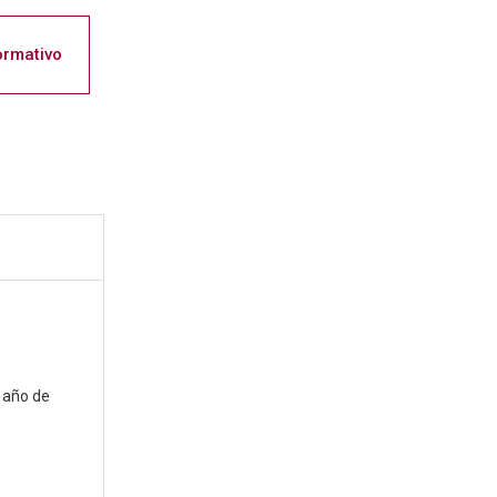
ormativo
 año de