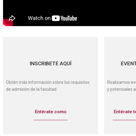
INSCRIBETE AQUÍ
EVEN
Obtén más información sobre los requisitos
Realizamos ev
de admisión de la facultad.
y potenciales 
Entérate como
Entérate 