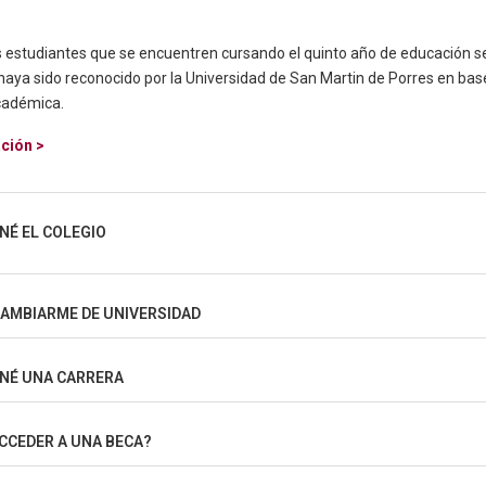
os estudiantes que se encuentren cursando el quinto año de educación 
haya sido reconocido por la Universidad de San Martin de Porres en bas
cadémica.
ción >
NÉ EL COLEGIO
CAMBIARME DE UNIVERSIDAD
INÉ UNA CARRERA
CCEDER A UNA BECA?