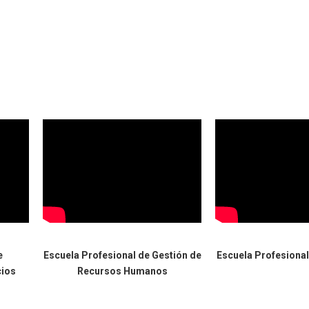
e
Escuela Profesional de Gestión de
Escuela Profesiona
cios
Recursos Humanos