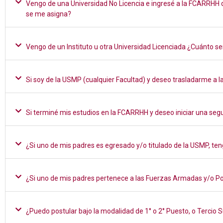
Vengo de una Universidad No Licencia e ingresé a la FCARRHH d
se me asigna?
Vengo de un Instituto u otra Universidad Licenciada ¿Cuánto se
Si soy de la USMP (cualquier Facultad) y deseo trasladarme a
Si terminé mis estudios en la FCARRHH y deseo iniciar una se
¿Si uno de mis padres es egresado y/o titulado de la USMP, ten
¿Si uno de mis padres pertenece a las Fuerzas Armadas y/o Poli
¿Puedo postular bajo la modalidad de 1° o 2° Puesto, o Tercio 