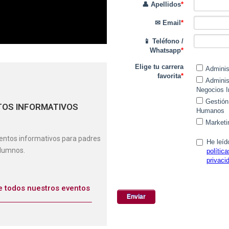
TOS INFORMATIVOS
entos informativos para padres
alumnos.
te todos nuestros eventos