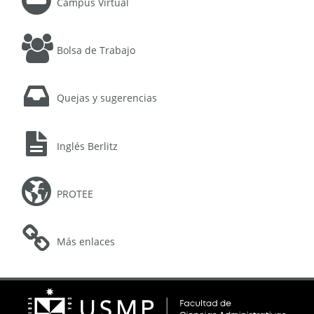
Campus Virtual
Bolsa de Trabajo
Quejas y sugerencias
Inglés Berlitz
PROTEE
Más enlaces