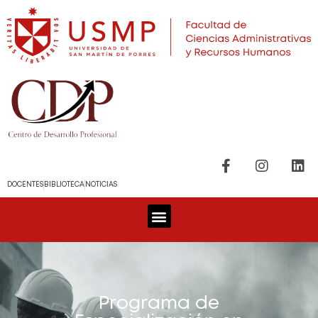
DOCENTES
BIBLIOTECA
NOTICIAS
Programa de