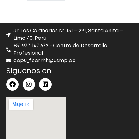
Jr. Las Calandrias Nº 151 – 291, Santa Anita –
Lima 43, Perú
+51 937 147 672 - Centro de Desarrollo
Profesional
oepu_fcarrhh@usmp.pe
Síguenos en: