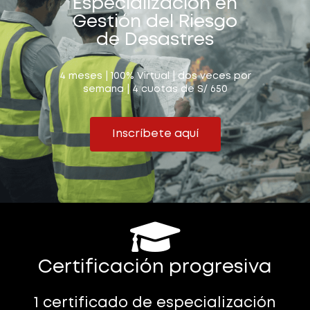
Especialización en
Gestión del Riesgo
de Desastres
4 meses | 100% Virtual | dos veces por
semana | 4 cuotas de S/ 650
Inscríbete aquí
Certificación progresiva
1 certificado de especialización