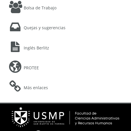
Bolsa de Trabajo
Quejas y sugerencias
Inglés Berlitz
PROTEE
Más enlaces