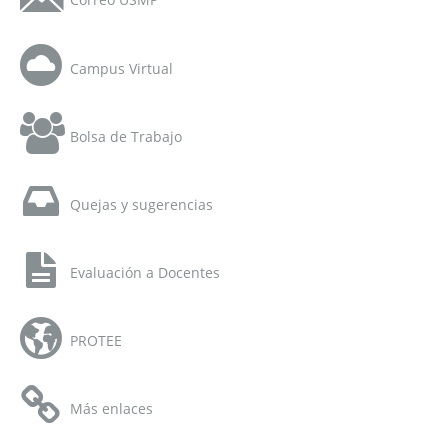
Campus Virtual
Bolsa de Trabajo
Quejas y sugerencias
Evaluación a Docentes
PROTEE
Más enlaces