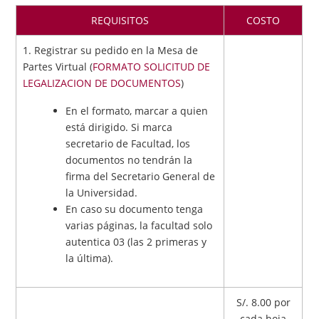
REQUISITOS
COSTO
1. Registrar su pedido en la Mesa de
Partes Virtual (
FORMATO SOLICITUD DE
LEGALIZACION DE DOCUMENTOS
)
En el formato, marcar a quien
está dirigido. Si marca
secretario de Facultad, los
documentos no tendrán la
firma del Secretario General de
la Universidad.
En caso su documento tenga
varias páginas, la facultad solo
autentica 03 (las 2 primeras y
la última).
S/. 8.00 por
cada hoja