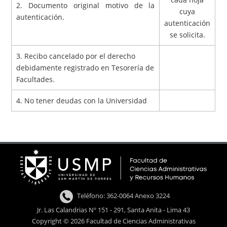
2. Documento original motivo de la
cuya
autenticación.
autenticación
se solicita.
3. Recibo cancelado por el derecho
debidamente registrado en Tesorería de
Facultades.
4. No tener deudas con la Universidad
Teléfono: 362-0064 Anexo 3224
Jr. Las Calandrias Nº 151 - 291, Santa Anita - Lima 43
Copyright © 2026 Facultad de Ciencias Administrativas