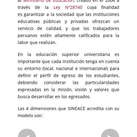
al
Ministerio de Educación
, creado en el 2006 a
través de la
Ley Nº28740
cuya finalidad
es garantizar a la sociedad que las instituciones
educativas públicas y privadas ofrezcan un
servicio de calidad, y que los trabajadores
peruanos estén altamente calificados para la
labor que realizan.
En la educación superior universitaria es
importante que cada institución tenga en cuenta
su entorno (local, nacional e internacional) para
definir el perfil de egreso de los estudiantes,
debiendo considerar las particularidades
expresadas en la misión, visión y valores que
busca desarrollar en los egresados.
Las 4 dimensiones que SINEACE acredita con su
modelo son: