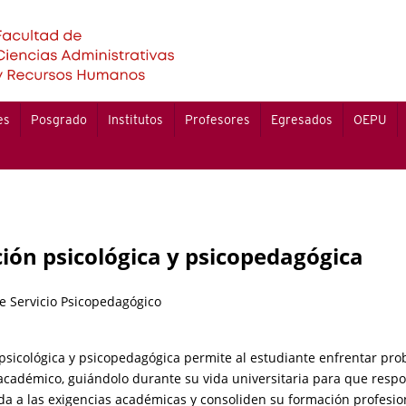
es
Posgrado
Institutos
Profesores
Egresados
OEPU
ión psicológica y psicopedagógica
de Servicio Psicopedagógico
 psicológica y psicopedagógica permite al estudiante enfrentar pro
académico, guiándolo durante su vida universitaria para que resp
a a las exigencias académicas y consoliden su formación profesio