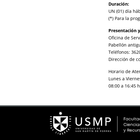
Duración:
UN (01) día háb
(*) Para la pro
Presentación y
Oficina de Ser
Pabellón antigu
Teléfonos: 362
Dirección de c
Horario de Ate
Lunes a Vierne
08:00 a 16:45 h