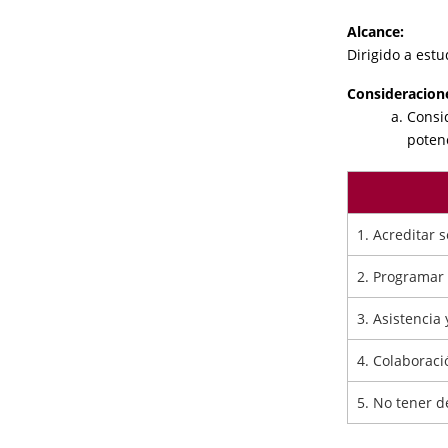
Alcance:
Dirigido a est
Consideracion
Consid
poten
1. Acreditar 
2. Programar 
3. Asistencia
4. Colaboraci
5. No tener d