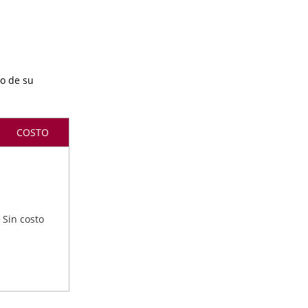
lo de su
COSTO
Sin costo