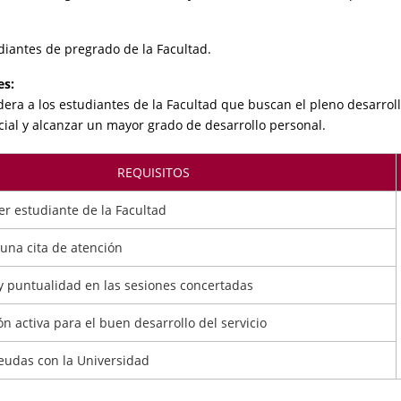
udiantes de pregrado de la Facultad.
es:
era a los estudiantes de la Facultad que buscan el pleno desarrol
cial y alcanzar un mayor grado de desarrollo personal.
REQUISITOS
ser estudiante de la Facultad
una cita de atención
 y puntualidad en las sesiones concertadas
ón activa para el buen desarrollo del servicio
eudas con la Universidad