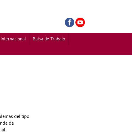
Internacional
Bolsa de Trabajo
blemas del tipo
onda de
nal.