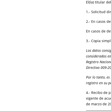
El(la) titular 
1.- Solicitud d
2.- En casos d
En casos de de
3.- Copia simpl
Los datos consi
considerados en
Registro Nacion
Directivo 009-
Por lo tanto, e
registro en su 
4.- Recibo de 
vigente de acu
de marzo de 2