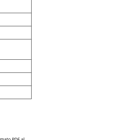
rmato PDF al