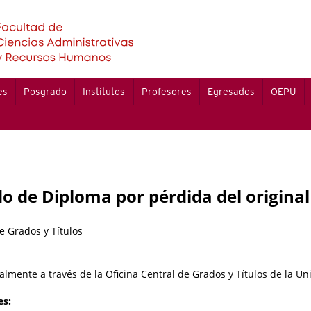
es
Posgrado
Institutos
Profesores
Egresados
OEPU
o de Diploma por pérdida del original
e Grados y Títulos
ualmente a través de la Oficina Central de Grados y Títulos de la Un
es: