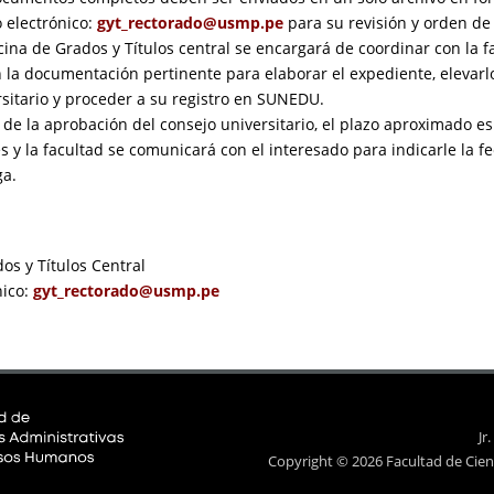
 electrónico:
gyt_rectorado@usmp.pe
para su revisión y orden de
cina de Grados y Títulos central se encargará de coordinar con la f
 la documentación pertinente para elaborar el expediente, elevarl
rsitario y proceder a su registro en SUNEDU.
de la aprobación del consejo universitario, el plazo aproximado es
s y la facultad se comunicará con el interesado para indicarle la f
ga.
os y Títulos Central
nico:
gyt_rectorado@usmp.pe
Jr
Copyright © 2026 Facultad de Cien