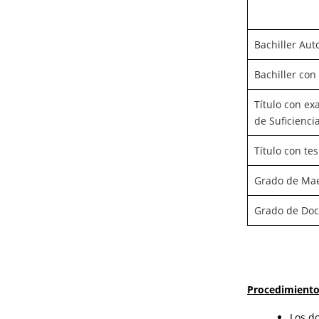
Bachiller Aut
Bachiller con
Título con ex
de Suficienci
Título con tes
Grado de Mae
Grado de Doc
Procedimiento
Los d