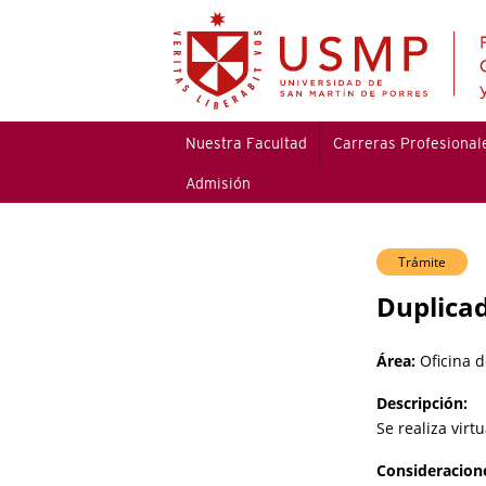
Nuestra Facultad
Carreras Profesional
Admisión
Trámite
Duplicad
Área:
Oficina d
Descripción:
Se realiza virt
Consideracion