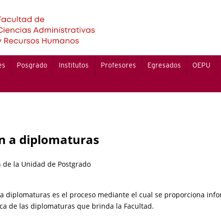
es
Posgrado
Institutos
Profesores
Egresados
OEPU
n a diplomaturas
n de la Unidad de Postgrado
a diplomaturas es el proceso mediante el cual se proporciona info
ca de las diplomaturas que brinda la Facultad.