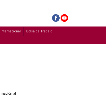
Internacional
Bolsa de Trabajo
rmación al