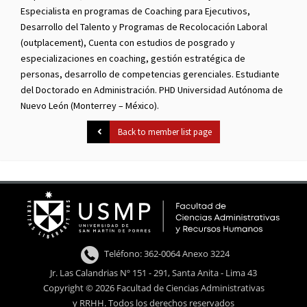
Especialista en programas de Coaching para Ejecutivos,
Desarrollo del Talento y Programas de Recolocación Laboral
(outplacement), Cuenta con estudios de posgrado y
especializaciones en coaching, gestión estratégica de
personas, desarrollo de competencias gerenciales. Estudiante
del Doctorado en Administración. PHD Universidad Autónoma de
Nuevo León (Monterrey – México).
Back to member list page
Teléfono: 362-0064 Anexo 3224
Jr. Las Calandrias Nº 151 - 291, Santa Anita - Lima 43
Copyright © 2026 Facultad de Ciencias Administrativas
y RRHH. Todos los derechos reservados