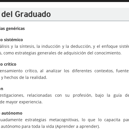
l del Graduado
as genéricas
o sistémico
álisis y la síntesis, la inducción y la deducción, y el enfoque sisté
, como estrategias generales de adquisición del conocimiento.
 crítico
pensamiento crítico, al analizar los diferentes contextos, fuent
 y hechos de la realidad.
ón
vestigaciones, relacionadas con su profesión, bajo la guía 
 de mayor experiencia.
e autónomo
cuadamente estrategias metacognitivas, lo que lo capacita pa
 autónomo para toda la vida (Aprender a aprender).