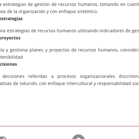
a estrategias de gestión de recursos humanos, tomando en cuent
vos de la organización y con enfoque sistémico.
estrategias
ona estrategias de recursos humanos utilizando indicadores de ges
proyectos
la y gestiona planes y proyectos de recursos humanos, conside
tenibilidad
cisiones
decisiones referidas a procesos organizacionales discrimi
ativas de solución, con enfoque intercultural y responsabilidad soc