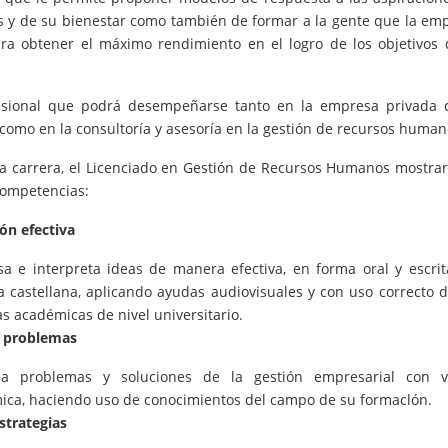
s y de su bienestar como también de formar a la gente que la em
ara obtener el máximo rendimiento en el logro de los objetivos 
esional que podrá desempeñarse tanto en la empresa privada
 como en la consultoría y asesoría en la gestión de recursos human
 la carrera, el Licenciado en Gestión de Recursos Humanos mostrar
competencias:
ón efectiva
sa e interpreta ideas de manera efectiva, en forma oral y escrit
a castellana, aplicando ayudas audiovisuales y con uso correcto d
s académicas de nivel universitario.
e problemas
ea problemas y soluciones de la gestión empresarial con v
mica, haciendo uso de conocimientos del campo de su formaclón.
strategias