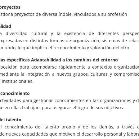
proyectos
stiona proyectos de diversa índole, vinculados a su profesión
alidad
a diversidad cultural y la existencia de diferentes perspec
 expresadas en distintas formas de organización, sistemas de relac
 mundo, lo que implica el reconocimiento y valoración del otro.
s específicas Adaptabilidad a los cambios del entorno
posición para acomodarse rápidamente a contextos organizacio
mediante la integración a nuevos grupos, culturas y compromis
s institucionales.
 conocimiento
actividades para gestionar conocimientos en las organizaciones y d
 en ellas trabajan, para asegurar el logro de sus objetivos.
del talento
l conocimiento del talento propio y de los demás, a través 
de nuevas capacidades que motiven el desarrollo personal y labora