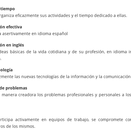
 tiempo
organiza eficazmente sus actividades y el tiempo dedicado a ellas.
ón efectiva
 asertivamente en idioma español
ón en inglés
eas básicas de la vida cotidiana y de su profesión, en idioma i
.
ología
azmente las nuevas tecnologías de la información y la comunicación
 de problemas
 manera creadora los problemas profesionales y personales a lo
articipa activamente en equipos de trabajo, se compromete co
ros de los mismos.