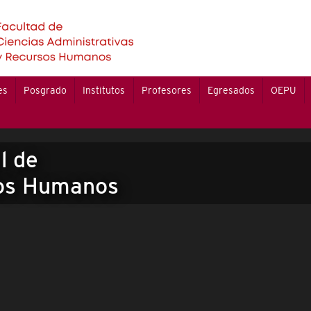
es
Posgrado
Institutos
Profesores
Egresados
OEPU
l de
sos Humanos