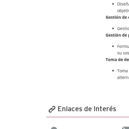
Diseñ
objeti
Gestión de 
Gesti
Gestión de 
Formu
su sos
Toma de de
Toma 
altern
Enlaces de Interés