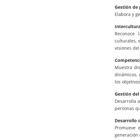
Gestión de 
Elabora y ge
Intercultur
Reconoce l
culturales,
visiones del
Competencia
Muestra dis
dinámicos, 
los objetivo
Gestión del
Desarrolla 
personas que
Desarrollo 
Promueve e
generación 