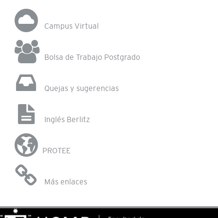
Campus Virtual
Bolsa de Trabajo Postgrado
Quejas y sugerencias
Inglés Berlitz
PROTEE
Más enlaces