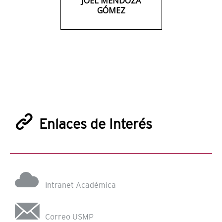
JOEL MENDOZA
GÓMEZ
Enlaces de Interés
Intranet Académica
Correo USMP