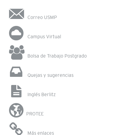
Correo USMP
Campus Virtual
Bolsa de Trabajo Postgrado
Quejas y sugerencias
Inglés Berlitz
PROTEE
Más enlaces