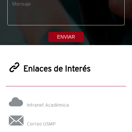
ENVIAR
Enlaces de Interés
Intranet Académica
Correo USMP