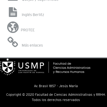
Inglés Berlitz
PROTEE
Más enlaces
Av. Brasil 1857 - Jesús María
Copyright © 2020 Facultad de Ciencias Administrativas y RRHH.
Todos los derechos reservados